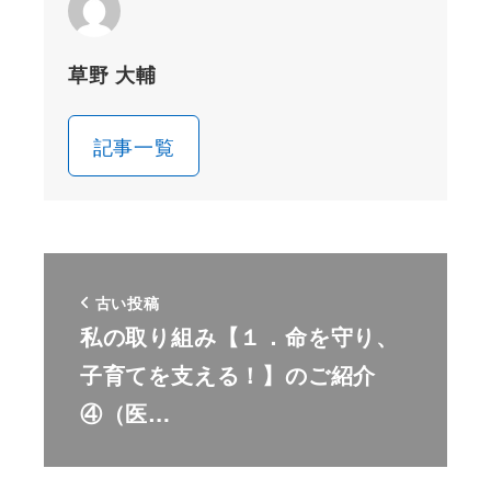
草野 大輔
記事一覧
古い投稿
私の取り組み【１．命を守り、
子育てを支える！】のご紹介
④（医…