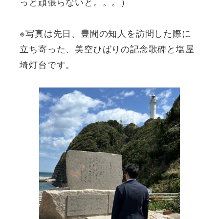
っと頑張らないと。。。）
※写真は先日、豊間の知人を訪問した際に
立ち寄った、美空ひばりの記念歌碑と塩屋
埼灯台です。