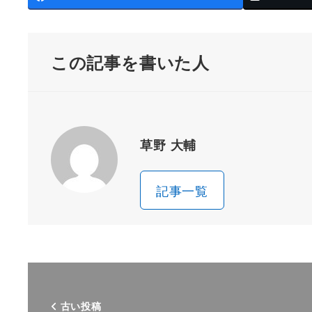
この記事を書いた人
草野 大輔
記事一覧
古い投稿