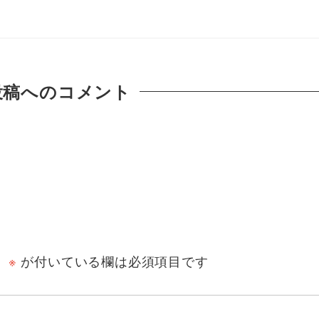
投稿へのコメント
。
※
が付いている欄は必須項目です