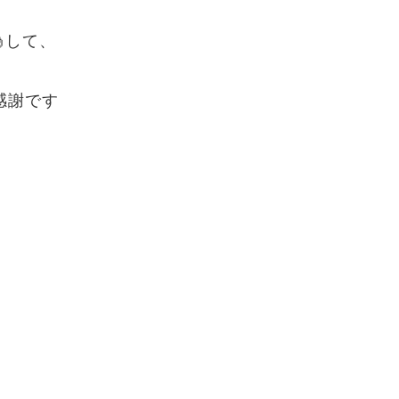
して、
感謝です