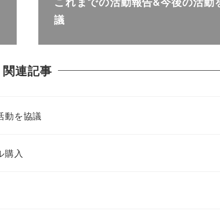
これまでの活動報告&今後の活動
議
関連記事
活動を協議
ル購入