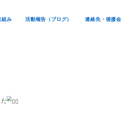
取組み
活動報告（ブログ）
連絡先・後援会
した