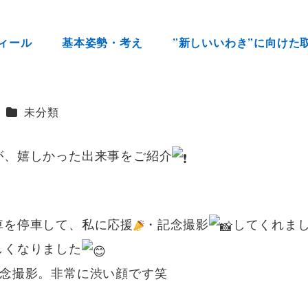
ィール
基本姿勢・考え
”新しいいわき”に向けた
カテゴリー
未分類
が、嬉しかった出来事をご紹介
を停車して、私に応援
・記念撮影
してくれま
しくなりました
念撮影。非常に渋い顔です笑