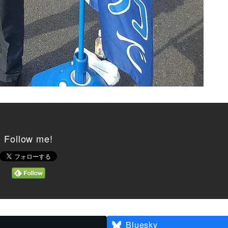
Follow me!
Bluesky