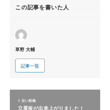
この記事を書いた人
草野 大輔
記事一覧
古い投稿
立看板が出来上がりました！