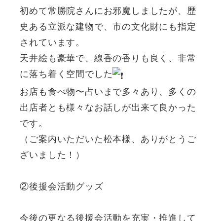
初めて常勝院さんにお邪魔しましたが、歴
史ある立派な建物で、市の文化財にも指定
されています。
天井絵も豪華で、線香の香りも良く、非常
に落ち着く空間でした
お店も食べ物〜占いまで多々あり、多くの
出店者とも様々なお話しが出来て良かった
です。
（ご案内いただいた松本様、ありがとうご
ざいました！）
②後援会活動グッズ
今後の更なる後援会活動を充実・推進して