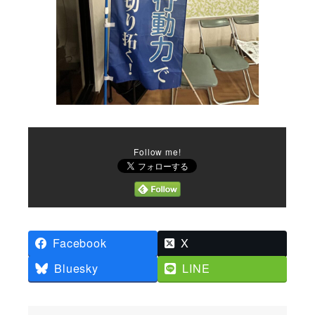
Follow me!
Facebook
X
Bluesky
LINE