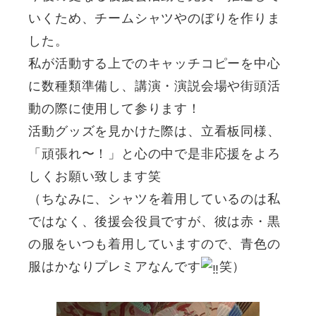
いくため、チームシャツやのぼりを作りま
した。
私が活動する上でのキャッチコピーを中心
に数種類準備し、講演・演説会場や街頭活
動の際に使用して参ります！
活動グッズを見かけた際は、立看板同様、
「頑張れ〜！」と心の中で是非応援をよろ
しくお願い致します笑
（ちなみに、シャツを着用しているのは私
ではなく、後援会役員ですが、彼は赤・黒
の服をいつも着用していますので、青色の
服はかなりプレミアなんです
笑）